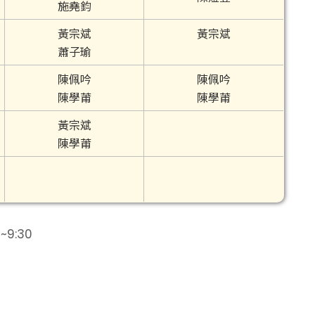
施堯鈞
黃宗斌
黃宗斌
蕭子瑜
陳佩吟
陳佩吟
陳學莆
陳學莆
黃宗斌
陳學莆
~9:30