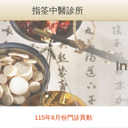
指筌中醫診所
I
115年8月份門診異動