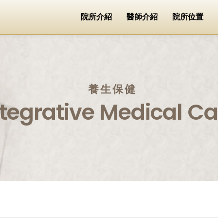
院所介紹
醫師介紹
院所位置
養生保健
ntegrative Medical Ca