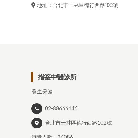
地址：台北市士林區德行西路102號
指筌中醫診所
養生保健
02-88666146
台北市士林區德行西路102號
瀏覽人數：24086